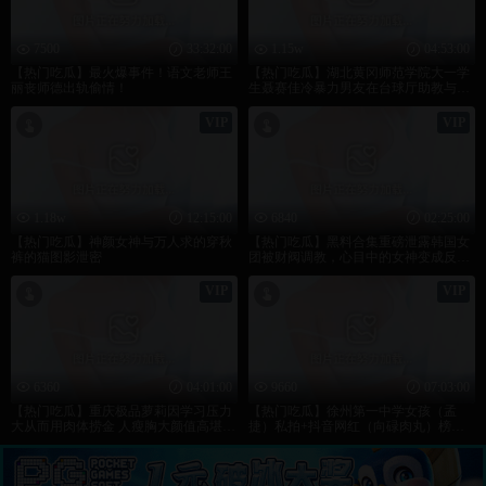
动画收藏家
2026-07-18 18:20
熊出没之夺宝熊兵免费观看完整版
是国产动画的骄傲，
剧情、画面、音乐都在线，期待熊出没系列更多作品！
🐻 熊出没·夺宝
首页
热门推荐
精选剧集
角色介绍
🎬 系列作品
熊出没之夺宝熊兵
熊出没之雪岭熊风
熊出没之熊心归来