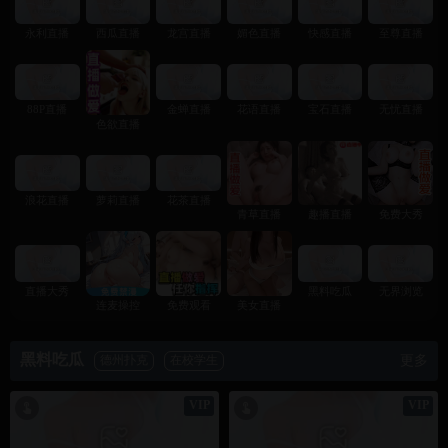
💬 留言互动 ·
熊出没
粉丝圈
已有 1,286 条留言
森林守护者
2026-07-19 14:32
熊出没之夺宝熊兵免费观看完整版
真的太精彩了！我在
这个网站找到了高清资源，画质超棒，感谢分享！
光头强的小跟班
2026-07-19 12:15
请问
熊出没之夺宝熊兵免费观看完整版
有没有4K版本
呀？想收藏起来反复看，熊大熊二太可爱了！
熊二的小迷妹
2026-07-18 22:40
强烈推荐
熊出没之夺宝熊兵
！我已经看了三遍了，每次
看都笑得肚子疼，
免费观看完整版
太良心了！