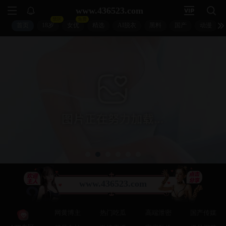
首页
›
动画片
›
熊出没系列
›
熊出没之夺宝熊兵免费观看完整版
🐻
熊出没
·夺宝
🏆 经典
🎬 大电影
📺 全集
⭐ 9.5分
熊出没大电影 ·
夺宝熊兵
完整版
《熊出没之夺宝熊兵》免费观看完整版高清资源，熊大熊二与光头强的爆笑
冒险故事，适合全家一起看的
熊出没之夺宝熊兵免费观看完整版
动画电影。
▶ 免费播放
🔥 热门推荐
查看全部 →
更新
熊出没之夺宝熊兵
熊出没之雪岭熊风
熊出没之熊心归来
🔥 热播
🌟 经典
🎬 大电影
免费观看完整版
高清完整版
完整版免费
🎯 冒险 · 动画
❄️ 冒险 · 动画
🌳 冒险 · 动画